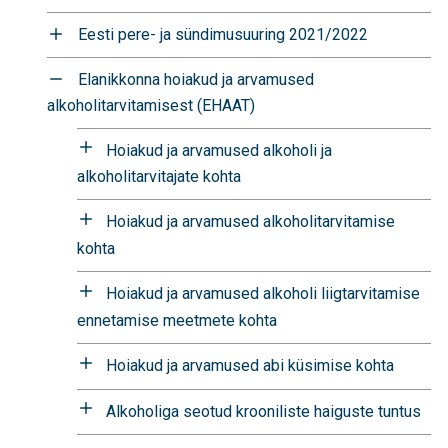
Eesti pere- ja sündimusuuring 2021/2022
Elanikkonna hoiakud ja arvamused
alkoholitarvitamisest (EHAAT)
Hoiakud ja arvamused alkoholi ja
alkoholitarvitajate kohta
Hoiakud ja arvamused alkoholitarvitamise
kohta
Hoiakud ja arvamused alkoholi liigtarvitamise
ennetamise meetmete kohta
Hoiakud ja arvamused abi küsimise kohta
Alkoholiga seotud krooniliste haiguste tuntus