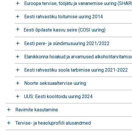
Euroopa tervise, tööjätu ja vananemise uuring (SHAR
Eesti rahvastiku toitumise uuring 2014
Eesti õpilaste kasvu seire (COSI uuring)
Eesti pere- ja sündimusuuring 2021/2022
Elanikkonna hoiakud ja arvamused alkoholitarvitami
Eesti rahvastiku soola tarbimise uuring 2021-2022
Noorte seksuaaltervise uuring
UUS: Eesti koolitoidu uuring 2024
Ravimite kasutamine
Tervise- ja heaoluprofiili alusandmed