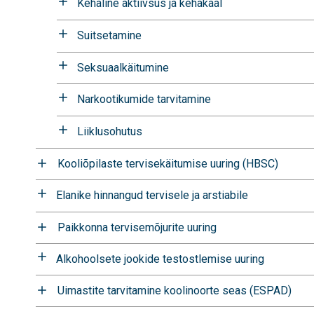
Kehaline aktiivsus ja kehakaal
Suitsetamine
Seksuaalkäitumine
Narkootikumide tarvitamine
Liiklusohutus
Kooliõpilaste tervisekäitumise uuring (HBSC)
Elanike hinnangud tervisele ja arstiabile
Paikkonna tervisemõjurite uuring
Alkohoolsete jookide testostlemise uuring
Uimastite tarvitamine koolinoorte seas (ESPAD)