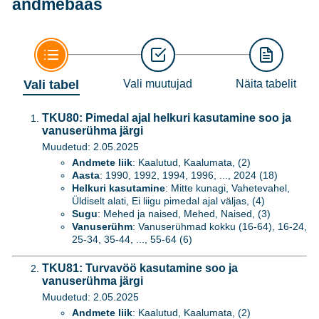
andmebaas
Vali tabel
Vali muutujad
Näita tabelit
TKU80: Pimedal ajal helkuri kasutamine soo ja
vanuserühma järgi
Muudetud: 2.05.2025
Andmete liik
: Kaalutud, Kaalumata, (2)
Aasta
: 1990, 1992, 1994, 1996, ..., 2024 (18)
Helkuri kasutamine
: Mitte kunagi, Vahetevahel,
Üldiselt alati, Ei liigu pimedal ajal väljas, (4)
Sugu
: Mehed ja naised, Mehed, Naised, (3)
Vanuserühm
: Vanuserühmad kokku (16-64), 16-24,
25-34, 35-44, ..., 55-64 (6)
TKU81: Turvavöö kasutamine soo ja
vanuserühma järgi
Muudetud: 2.05.2025
Andmete liik
: Kaalutud, Kaalumata, (2)