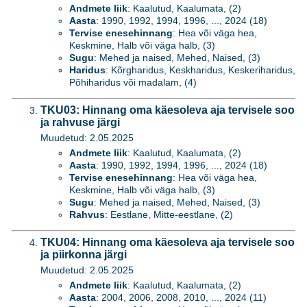
Andmete liik
: Kaalutud, Kaalumata, (2)
Aasta
: 1990, 1992, 1994, 1996, ..., 2024 (18)
Tervise enesehinnang
: Hea või väga hea,
Keskmine, Halb või väga halb, (3)
Sugu
: Mehed ja naised, Mehed, Naised, (3)
Haridus
: Kõrgharidus, Keskharidus, Keskeriharidus,
Põhiharidus või madalam, (4)
TKU03: Hinnang oma käesoleva aja tervisele soo
ja rahvuse järgi
Muudetud: 2.05.2025
Andmete liik
: Kaalutud, Kaalumata, (2)
Aasta
: 1990, 1992, 1994, 1996, ..., 2024 (18)
Tervise enesehinnang
: Hea või väga hea,
Keskmine, Halb või väga halb, (3)
Sugu
: Mehed ja naised, Mehed, Naised, (3)
Rahvus
: Eestlane, Mitte-eestlane, (2)
TKU04: Hinnang oma käesoleva aja tervisele soo
ja piirkonna järgi
Muudetud: 2.05.2025
Andmete liik
: Kaalutud, Kaalumata, (2)
Aasta
: 2004, 2006, 2008, 2010, ..., 2024 (11)