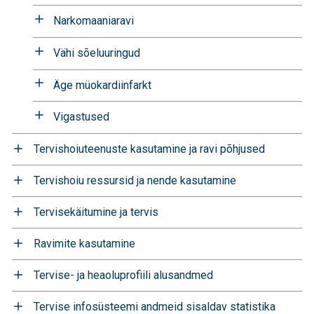
Narkomaaniaravi
Vähi sõeluuringud
Äge müokardiinfarkt
Vigastused
Tervishoiuteenuste kasutamine ja ravi põhjused
Tervishoiu ressursid ja nende kasutamine
Tervisekäitumine ja tervis
Ravimite kasutamine
Tervise- ja heaoluprofiili alusandmed
Tervise infosüsteemi andmeid sisaldav statistika