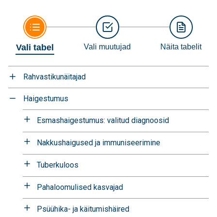
Vali tabel
Vali muutujad
Näita tabelit
Rahvastikunäitajad
Haigestumus
Esmashaigestumus: valitud diagnoosid
Nakkushaigused ja immuniseerimine
Tuberkuloos
Pahaloomulised kasvajad
Psüühika- ja käitumishäired