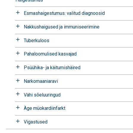
Esmashaigestumus: valitud diagnoosid
Nakkushaigused ja immuniseerimine
Tuberkuloos
Pahaloomulised kasvajad
Psüühika- ja käitumishäired
Narkomaaniaravi
Vähi sõeluuringud
Äge müokardiinfarkt
Vigastused