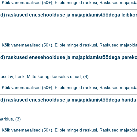
: Kõik vanemaealised (50+), Ei ole mingeid raskusi, Raskused majap
d) raskused enesehoolduse ja majapidamistöödega leibkon
: Kõik vanemaealised (50+), Ei ole mingeid raskusi, Raskused majap
d) raskused enesehoolduse ja majapidamistöödega pereko
huselav, Lesk, Mitte kunagi kooselus olnud, (4)
: Kõik vanemaealised (50+), Ei ole mingeid raskusi, Raskused majap
d) raskused enesehoolduse ja majapidamistöödega haridu
aridus, (3)
: Kõik vanemaealised (50+), Ei ole mingeid raskusi, Raskused majap