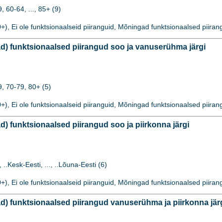
 60-64, ..., 85+ (9)
), Ei ole funktsionaalseid piiranguid, Mõningad funktsionaalsed piirang
) funktsionaalsed piirangud soo ja vanuserühma järgi
, 70-79, 80+ (5)
), Ei ole funktsionaalseid piiranguid, Mõningad funktsionaalsed piirang
 funktsionaalsed piirangud soo ja piirkonna järgi
 ..Kesk-Eesti, ..., ..Lõuna-Eesti (6)
), Ei ole funktsionaalseid piiranguid, Mõningad funktsionaalsed piirang
) funktsionaalsed piirangud vanuserühma ja piirkonna jär