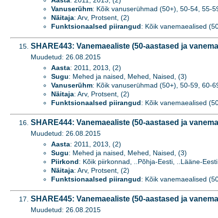
Aasta
: 2011, 2013, (2)
Vanuserühm
: Kõik vanuserühmad (50+), 50-54, 55-59,
Näitaja
: Arv, Protsent, (2)
Funktsionaalsed piirangud
: Kõik vanemaealised (50+
SHARE443: Vanemaealiste (50-aastased ja vanemad
Muudetud: 26.08.2015
Aasta
: 2011, 2013, (2)
Sugu
: Mehed ja naised, Mehed, Naised, (3)
Vanuserühm
: Kõik vanuserühmad (50+), 50-59, 60-69
Näitaja
: Arv, Protsent, (2)
Funktsionaalsed piirangud
: Kõik vanemaealised (50+
SHARE444: Vanemaealiste (50-aastased ja vanemad)
Muudetud: 26.08.2015
Aasta
: 2011, 2013, (2)
Sugu
: Mehed ja naised, Mehed, Naised, (3)
Piirkond
: Kõik piirkonnad, ..Põhja-Eesti, ..Lääne-Eesti,
Näitaja
: Arv, Protsent, (2)
Funktsionaalsed piirangud
: Kõik vanemaealised (50+
SHARE445: Vanemaealiste (50-aastased ja vanemad
Muudetud: 26.08.2015