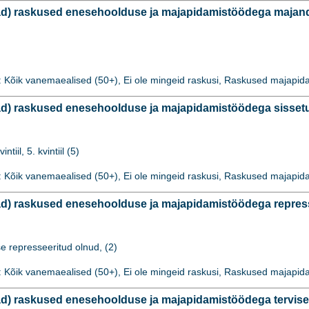
) raskused enesehoolduse ja majapidamistöödega majandus
: Kõik vanemaealised (50+), Ei ole mingeid raskusi, Raskused majap
 raskused enesehoolduse ja majapidamistöödega sissetulek
vintiil, 5. kvintiil (5)
: Kõik vanemaealised (50+), Ei ole mingeid raskusi, Raskused majap
) raskused enesehoolduse ja majapidamistöödega represse
se represseeritud olnud, (2)
: Kõik vanemaealised (50+), Ei ole mingeid raskusi, Raskused majap
) raskused enesehoolduse ja majapidamistöödega tervises