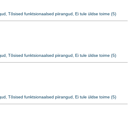
ud, Tõsised funktsionaalsed piirangud, Ei tule üldse toime (5)
ud, Tõsised funktsionaalsed piirangud, Ei tule üldse toime (5)
ud, Tõsised funktsionaalsed piirangud, Ei tule üldse toime (5)