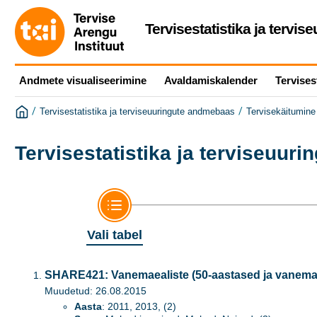
Tervisestatistika ja tervi
Andmete visualiseerimine
Avaldamiskalender
Tervises
/
/
Tervisestatistika ja terviseuuringute andmebaas
Tervisekäitumine 
Tervisestatistika ja terviseuur
Vali tabel
SHARE421: Vanemaealiste (50-aastased ja vanema
Muudetud: 26.08.2015
Aasta
: 2011, 2013, (2)