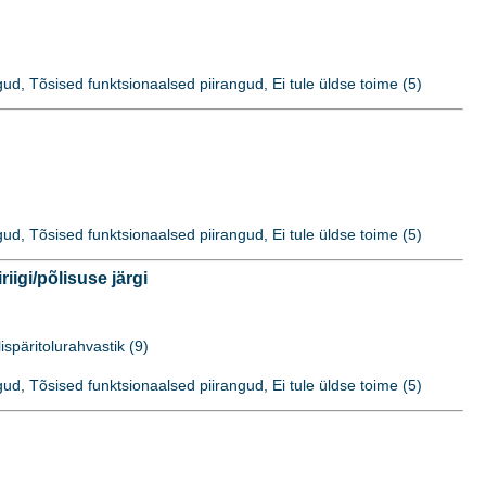
ud, Tõsised funktsionaalsed piirangud, Ei tule üldse toime (5)
ud, Tõsised funktsionaalsed piirangud, Ei tule üldse toime (5)
gi/põlisuse järgi
ispäritolurahvastik (9)
ud, Tõsised funktsionaalsed piirangud, Ei tule üldse toime (5)