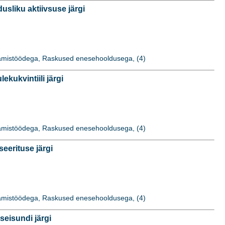
liku aktiivsuse järgi
idamistöödega, Raskused enesehooldusega, (4)
ukvintiili järgi
idamistöödega, Raskused enesehooldusega, (4)
erituse järgi
idamistöödega, Raskused enesehooldusega, (4)
eisundi järgi