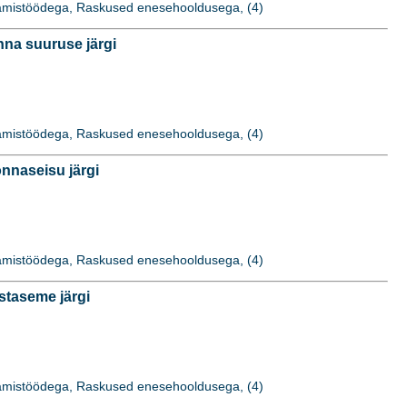
idamistöödega, Raskused enesehooldusega, (4)
na suuruse järgi
idamistöödega, Raskused enesehooldusega, (4)
nnaseisu järgi
idamistöödega, Raskused enesehooldusega, (4)
staseme järgi
idamistöödega, Raskused enesehooldusega, (4)