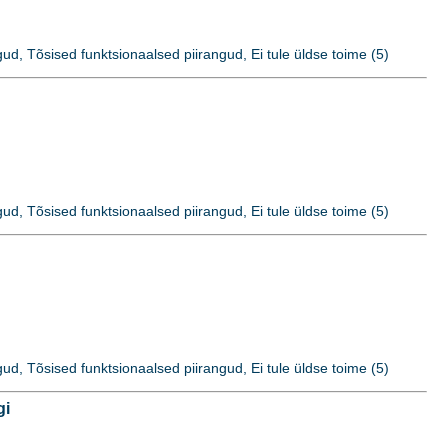
ud, Tõsised funktsionaalsed piirangud, Ei tule üldse toime (5)
ud, Tõsised funktsionaalsed piirangud, Ei tule üldse toime (5)
ud, Tõsised funktsionaalsed piirangud, Ei tule üldse toime (5)
gi