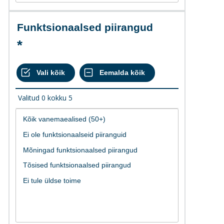
Funktsionaalsed piirangud
Valitud
0
kokku
5