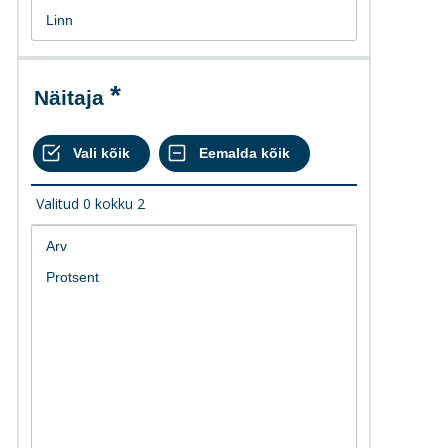
Näitaja
Valitud
0
kokku
2