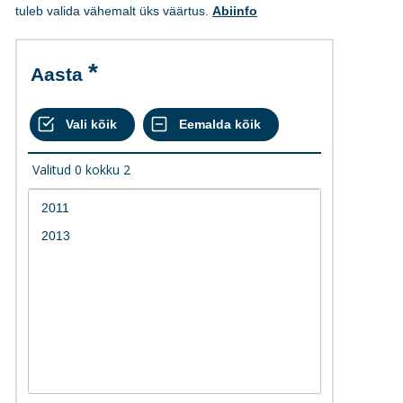
tuleb valida vähemalt üks väärtus.
Abiinfo
Aasta
Valitud
0
kokku
2