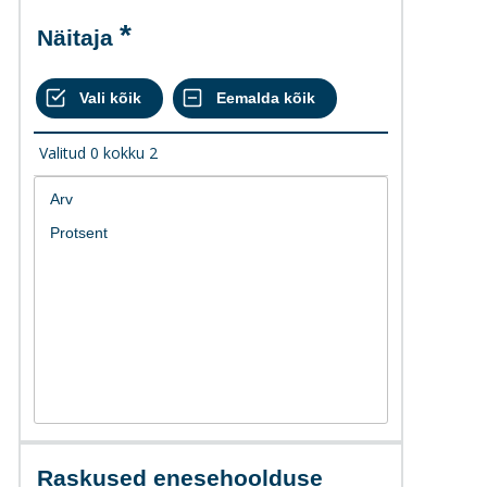
Näitaja
Valitud
0
kokku
2
Raskused enesehoolduse