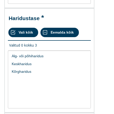
Haridustase
Valitud
0
kokku
3