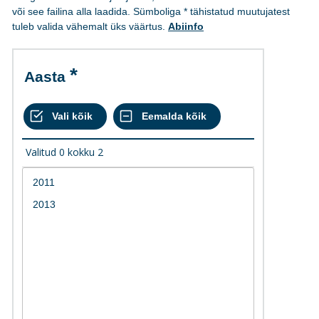
või see failina alla laadida. Sümboliga * tähistatud muutujatest
tuleb valida vähemalt üks väärtus.
Abiinfo
Aasta
Valitud
0
kokku
2