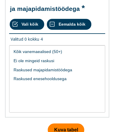
ja majapidamistöödega
Valitud
0
kokku
4