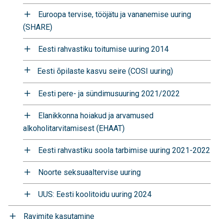
Euroopa tervise, tööjätu ja vananemise uuring
(SHARE)
Eesti rahvastiku toitumise uuring 2014
Eesti õpilaste kasvu seire (COSI uuring)
Eesti pere- ja sündimusuuring 2021/2022
Elanikkonna hoiakud ja arvamused
alkoholitarvitamisest (EHAAT)
Eesti rahvastiku soola tarbimise uuring 2021-2022
Noorte seksuaaltervise uuring
UUS: Eesti koolitoidu uuring 2024
Ravimite kasutamine