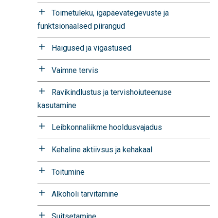
Toimetuleku, igapäevategevuste ja
funktsionaalsed piirangud
Haigused ja vigastused
Vaimne tervis
Ravikindlustus ja tervishoiuteenuse
kasutamine
Leibkonnaliikme hooldusvajadus
Kehaline aktiivsus ja kehakaal
Toitumine
Alkoholi tarvitamine
Suitsetamine