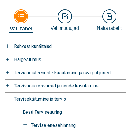
Vali tabel
Vali muutujad
Näita tabelit
Rahvastikunäitajad
Haigestumus
Tervishoiuteenuste kasutamine ja ravi põhjused
Tervishoiu ressursid ja nende kasutamine
Tervisekäitumine ja tervis
Eesti Terviseuuring
Tervise enesehinnang