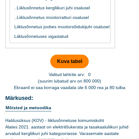
Valitud lahtrite arv:
0
(suurim lubatud arv on 800 000)
Ekraanil ei saa korraga vaadata üle 6 000 rea ja 80 tulba
Märkused:
Mõisted ja metoodika
Haldusüksus (KOV) - liiklusõnnetuse toimumiskoht
Alates 2021. aastast on elektritõukerata ja tasakaaluliikuri juhid
arvatud kergliikuri juhi kategooriasse. Varasemate aastate