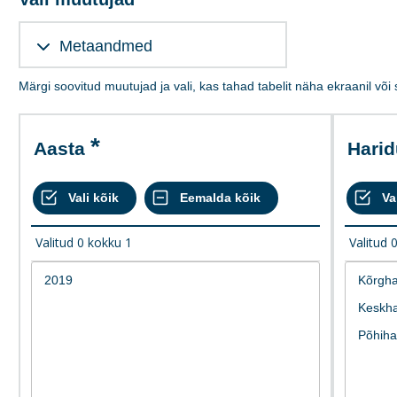
Metaandmed
Märgi soovitud muutujad ja vali, kas tahad tabelit näha ekraanil või
Aasta
Hari
Valitud
0
kokku
1
Valitud