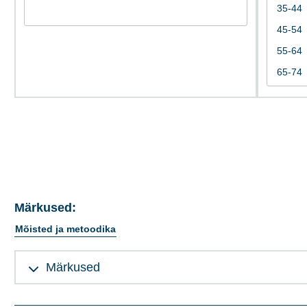
Märkused:
Mõisted ja metoodika
Märkused