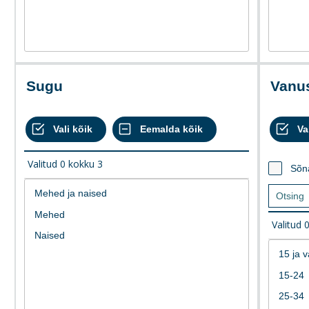
Sugu
Van
Valitud
0
kokku
3
Sõn
Valitud