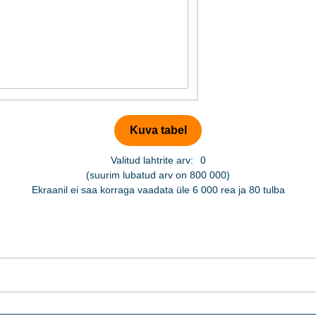
Valitud lahtrite arv:
0
(suurim lubatud arv on 800 000)
Ekraanil ei saa korraga vaadata üle 6 000 rea ja 80 tulba