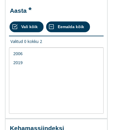
Aasta
Valitud
0
kokku
2
Kehamassiindeksi