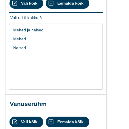
Valitud
0
kokku
3
Vanuserühm