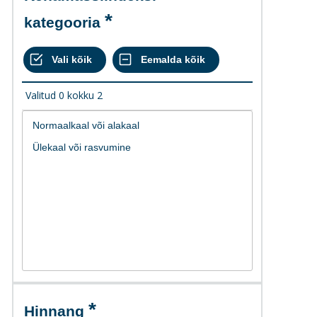
kategooria
Valitud
0
kokku
2
Hinnang