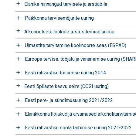
Elanike hinnangud tervisele ja arstiabile
Paikkonna tervisemõjurite uuring
Alkohoolsete jookide testostlemise uuring
Uimastite tarvitamine koolinoorte seas (ESPAD)
Euroopa tervise, tööjätu ja vananemise uuring (SHAR
Eesti rahvastiku toitumise uuring 2014
Eesti õpilaste kasvu seire (COSI uuring)
Eesti pere- ja sündimusuuring 2021/2022
Elanikkonna hoiakud ja arvamused alkoholitarvitami
Eesti rahvastiku soola tarbimise uuring 2021-2022