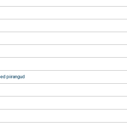
sed piirangud