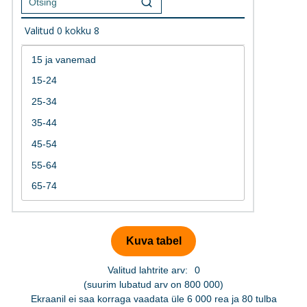
Valitud
0
kokku
8
Valitud lahtrite arv:
0
(suurim lubatud arv on 800 000)
Ekraanil ei saa korraga vaadata üle 6 000 rea ja 80 tulba