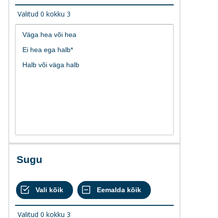
Valitud
0
kokku
3
Sugu
Valitud
0
kokku
3