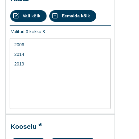
Valitud
0
kokku
3
Kooselu