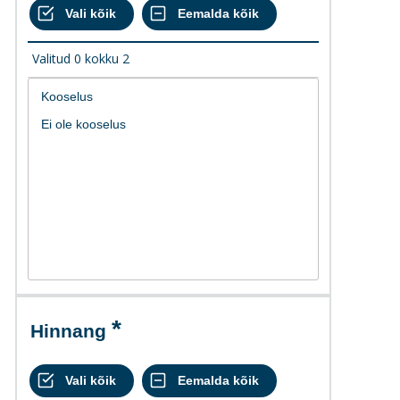
Valitud
0
kokku
2
Hinnang