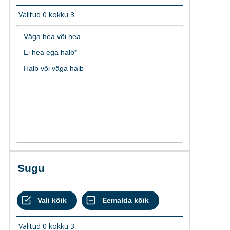
Valitud
0
kokku
3
Sugu
Valitud
0
kokku
3