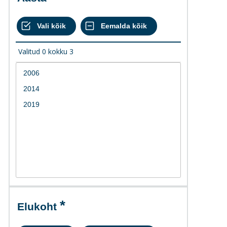
Valitud
0
kokku
3
Elukoht