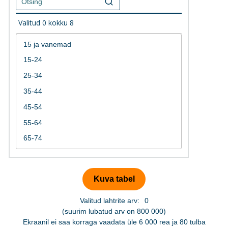
Valitud
0
kokku
8
Valitud lahtrite arv:
0
(suurim lubatud arv on 800 000)
Ekraanil ei saa korraga vaadata üle 6 000 rea ja 80 tulba