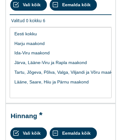
Valitud
0
kokku
6
Hinnang