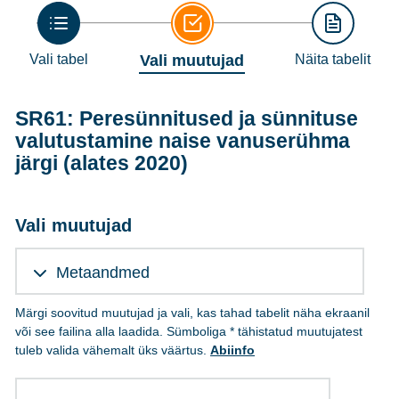
Vali tabel
Vali muutujad
Näita tabelit
SR61: Peresünnitused ja sünnituse
valutustamine naise vanuserühma
järgi (alates 2020)
Vali muutujad
Metaandmed
Märgi soovitud muutujad ja vali, kas tahad tabelit näha ekraanil
või see failina alla laadida. Sümboliga * tähistatud muutujatest
tuleb valida vähemalt üks väärtus.
Abiinfo