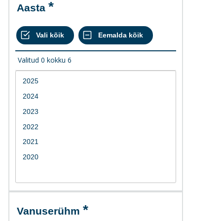
Aasta
Valitud
0
kokku
6
Vanuserühm