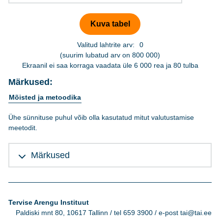
Valitud lahtrite arv:
0
(suurim lubatud arv on 800 000)
Ekraanil ei saa korraga vaadata üle 6 000 rea ja 80 tulba
Märkused:
Mõisted ja metoodika
Ühe sünnituse puhul võib olla kasutatud mitut valutustamise
meetodit.
Märkused
Tervise Arengu Instituut
Paldiski mnt 80, 10617 Tallinn / tel 659 3900 / e-post tai@tai.ee