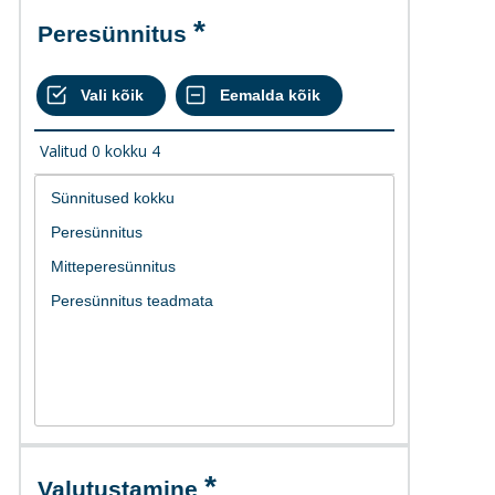
Peresünnitus
Valitud
0
kokku
4
Valutustamine