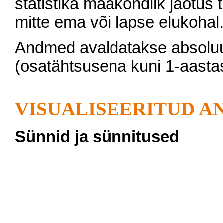
statistika maakondlik jaotus
mitte ema või lapse elukohal
Andmed avaldatakse absoluu
(osatähtsusena kuni 1-aasta
VISUALISEERITUD 
Sünnid ja sünnitused