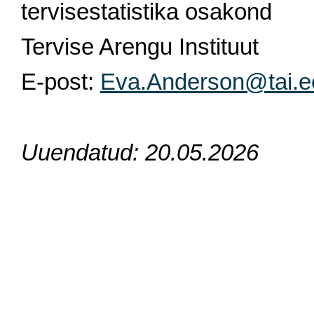
tervisestatistika osakond
Tervise Arengu Instituut
E-post:
Eva.Anderson@tai.e
Uuendatud: 20.05.2026