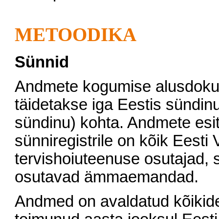
METOODIKA
Sünnid
Andmete kogumise alusdokum
täidetakse iga Eestis sündinu
sündinu) kohta. Andmete esita
sünniregistrile on kõik Eesti
tervishoiuteenuse osutajad,
osutavad ämmaemandad.
Andmed on avaldatud kõikide