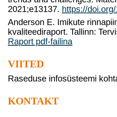
2021;e13137.
https://doi.or
Anderson E. Imikute rinnapiim
kvaliteediraport. Tallinn: Ter
Raport pdf-failina
VIITED
Raseduse infosüsteemi koht
KONTAKT