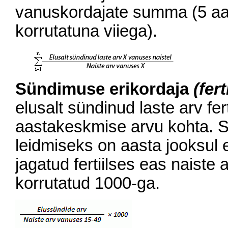
vanuskordajate summa (5 a
korrutatuna viiega).
Sündimuse erikordaja
(fert
elusalt sündinud laste arv fer
aastakeskmise arvu kohta. 
leidmiseks on aasta jooksul e
jagatud fertiilses eas naiste
korrutatud 1000-ga.