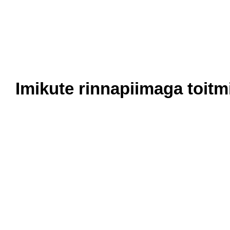
Imikute rinnapiimaga toitm