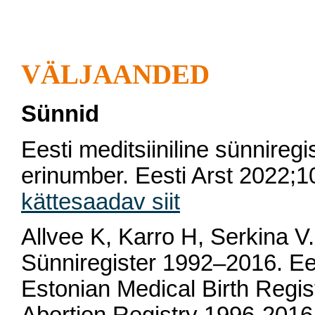
VÄLJAANDED
Sünnid
Eesti meditsiiniline sünniregis
erinumber. Eesti Arst 2022;1
kättesaadav siit
Allvee K, Karro H, Serkina V. 
Sünniregister 1992–2016. Ee
Estonian Medical Birth Regi