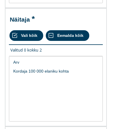
Näitaja
Valitud
0
kokku
2