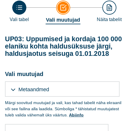
Vali tabel
Vali muutujad
Näita tabelit
UP03: Uppumised ja kordaja 100 000
elaniku kohta haldusüksuse järgi,
haldusjaotus seisuga 01.01.2018
Vali muutujad
Metaandmed
Märgi soovitud muutujad ja vali, kas tahad tabelit näha ekraanil
või see failina alla laadida. Sümboliga * tähistatud muutujatest
tuleb valida vähemalt üks väärtus.
Abiinfo