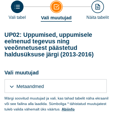
Vali tabel
Vali muutujad
Näita tabelit
UP02: Uppumised, uppumisele
eelnenud tegevus ning
veeõnnetusest päästetud
haldusüksuse järgi (2013-2016)
Vali muutujad
Metaandmed
Märgi soovitud muutujad ja vali, kas tahad tabelit näha ekraanil
või see failina alla laadida. Sümboliga * tähistatud muutujatest
tuleb valida vähemalt üks väärtus.
Abiinfo