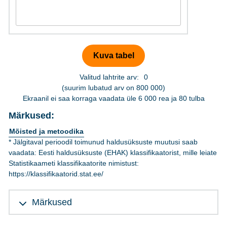
Valitud lahtrite arv:
0
(suurim lubatud arv on 800 000)
Ekraanil ei saa korraga vaadata üle 6 000 rea ja 80 tulba
Märkused:
Mõisted ja metoodika
* Jälgitaval perioodil toimunud haldusüksuste muutusi saab
vaadata: Eesti haldusüksuste (EHAK) klassifikaatorist, mille leiate
Statistikaameti klassifikaatorite nimistust:
https://klassifikaatorid.stat.ee/
Märkused