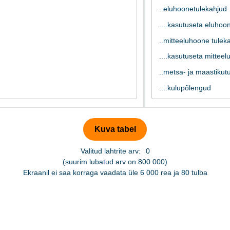
Valitud lahtrite arv:
0
(suurim lubatud arv on 800 000)
Ekraanil ei saa korraga vaadata üle 6 000 rea ja 80 tulba