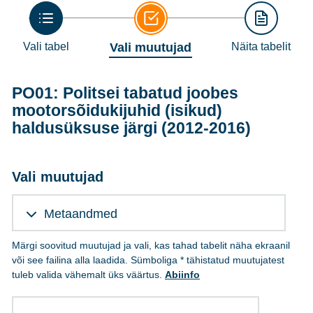
Vali tabel
Vali muutujad
Näita tabelit
PO01: Politsei tabatud joobes
mootorsõidukijuhid (isikud)
haldusüksuse järgi (2012-2016)
Vali muutujad
Metaandmed
Märgi soovitud muutujad ja vali, kas tahad tabelit näha ekraanil
või see failina alla laadida. Sümboliga * tähistatud muutujatest
tuleb valida vähemalt üks väärtus.
Abiinfo