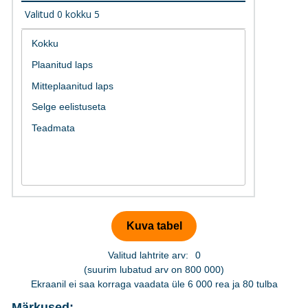
Valitud
0
kokku
5
Valitud lahtrite arv:
0
(suurim lubatud arv on 800 000)
Ekraanil ei saa korraga vaadata üle 6 000 rea ja 80 tulba
Märkused: