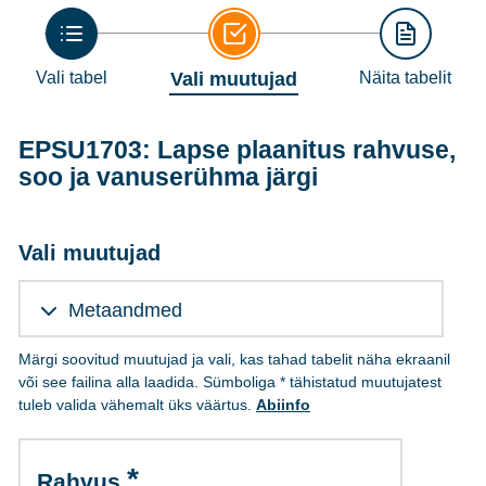
Vali tabel
Vali muutujad
Näita tabelit
EPSU1703: Lapse plaanitus rahvuse,
soo ja vanuserühma järgi
Vali muutujad
Metaandmed
Märgi soovitud muutujad ja vali, kas tahad tabelit näha ekraanil
või see failina alla laadida. Sümboliga * tähistatud muutujatest
tuleb valida vähemalt üks väärtus.
Abiinfo
Rahvus