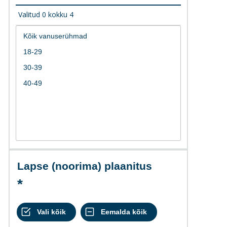
Valitud
0
kokku
4
Lapse (noorima) plaanitus