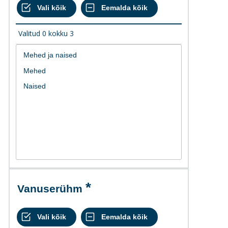
Valitud
0
kokku
3
Vanuserühm