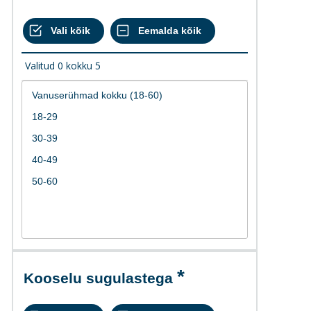
Valitud
0
kokku
5
Kooselu sugulastega