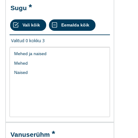
Sugu
Valitud
0
kokku
3
Vanuserühm