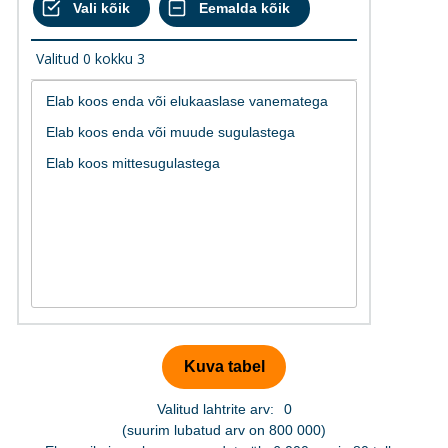
Valitud
0
kokku
3
Valitud lahtrite arv:
0
(suurim lubatud arv on 800 000)