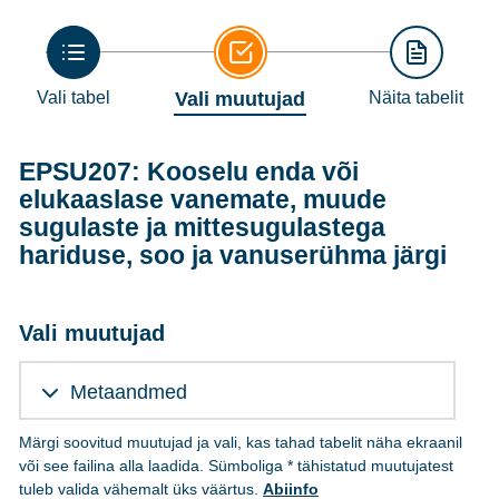
Vali tabel
Vali muutujad
Näita tabelit
EPSU207: Kooselu enda või
elukaaslase vanemate, muude
sugulaste ja mittesugulastega
hariduse, soo ja vanuserühma järgi
Vali muutujad
Metaandmed
Märgi soovitud muutujad ja vali, kas tahad tabelit näha ekraanil
või see failina alla laadida. Sümboliga * tähistatud muutujatest
tuleb valida vähemalt üks väärtus.
Abiinfo