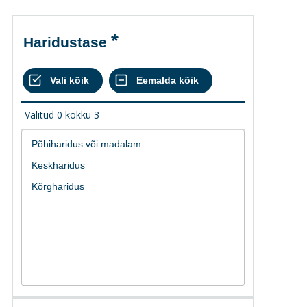
Haridustase
Valitud
0
kokku
3