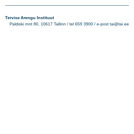
Tervise Arengu Instituut
Paldiski mnt 80, 10617 Tallinn / tel 659 3900 / e-post tai@tai.ee