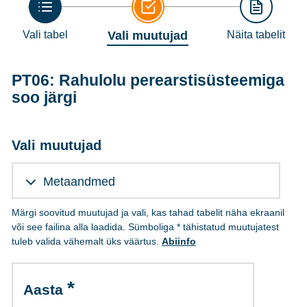
Vali tabel
Vali muutujad
Näita tabelit
PT06: Rahulolu perearstisüsteemiga
soo järgi
Vali muutujad
Metaandmed
Märgi soovitud muutujad ja vali, kas tahad tabelit näha ekraanil
või see failina alla laadida. Sümboliga * tähistatud muutujatest
tuleb valida vähemalt üks väärtus.
Abiinfo
Aasta