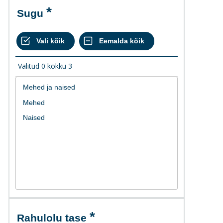
Sugu
Valitud
0
kokku
3
Rahulolu tase