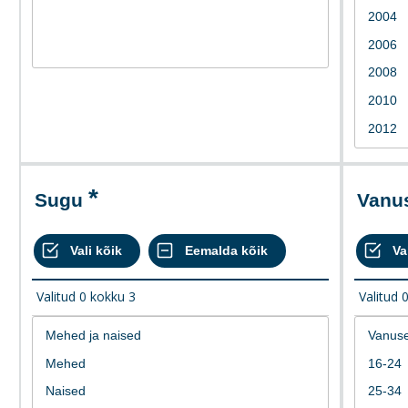
Sugu
Van
Valitud
0
kokku
3
Valitud