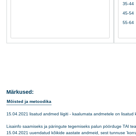
Märkused:
Mõisted ja metoodika
15.04.2021 lisatud andmed liigiti - kaalumata andmetele on lisatud
Lisainfo saamiseks ja päringute tegemiseks palun pöörduge TAI tead
15.04.2021 uuendatud kõikide aastate andmeid, sest tunnuse ’korr