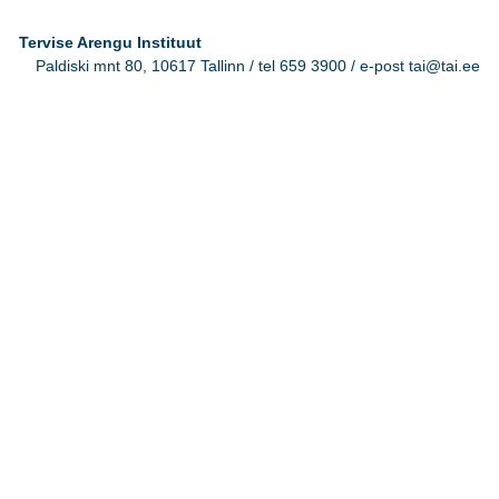
Tervise Arengu Instituut
Paldiski mnt 80, 10617 Tallinn / tel 659 3900 / e-post tai@tai.ee