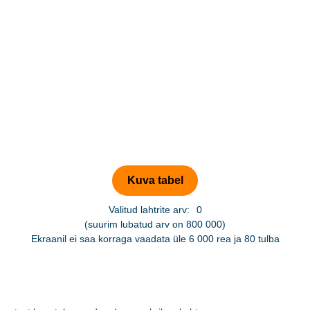
Valitud lahtrite arv:
0
(suurim lubatud arv on 800 000)
Ekraanil ei saa korraga vaadata üle 6 000 rea ja 80 tulba