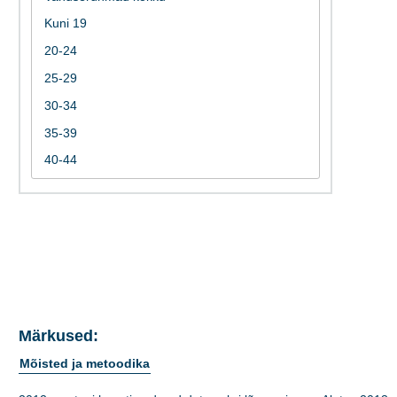
Märkused:
Mõisted ja metoodika