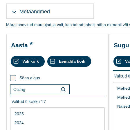
Metaandmed
Märgi soovitud muutujad ja vali, kas tahad tabelit näha ekraanil või
Aasta
Sugu
Valitud
Sõna algus
Valitud
0
kokku
17