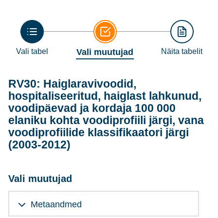
Vali tabel
Vali muutujad
Näita tabelit
RV30: Haiglaravivoodid,
hospitaliseeritud, haiglast lahkunud,
voodipäevad ja kordaja 100 000
elaniku kohta voodiprofiili järgi, vana
voodiprofiilide klassifikaatori järgi
(2003-2012)
Vali muutujad
Metaandmed