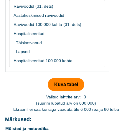
Valitud lahtrite arv:
0
(suurim lubatud arv on 800 000)
Ekraanil ei saa korraga vaadata üle 6 000 rea ja 80 tulba
Märkused:
Mõisted ja metoodika