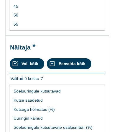
Näitaja
Valitud
0
kokku
7