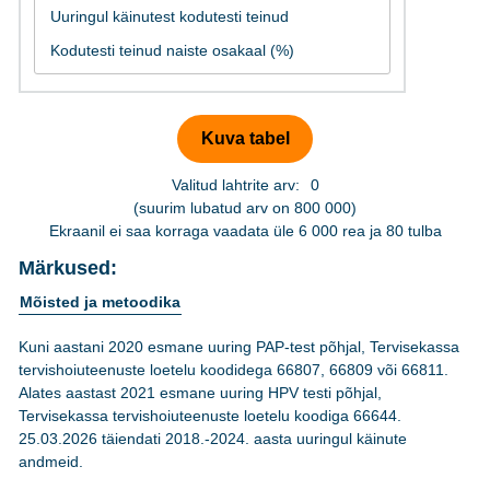
Valitud lahtrite arv:
0
(suurim lubatud arv on 800 000)
Ekraanil ei saa korraga vaadata üle 6 000 rea ja 80 tulba
Märkused:
Mõisted ja metoodika
Kuni aastani 2020 esmane uuring PAP-test põhjal, Tervisekassa
tervishoiuteenuste loetelu koodidega 66807, 66809 või 66811.
Alates aastast 2021 esmane uuring HPV testi põhjal,
Tervisekassa tervishoiuteenuste loetelu koodiga 66644.
25.03.2026 täiendati 2018.-2024. aasta uuringul käinute
andmeid.