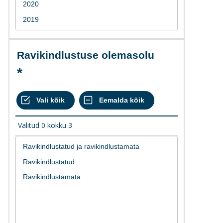
Ravikindlustuse olemasolu
Valitud
0
kokku
3