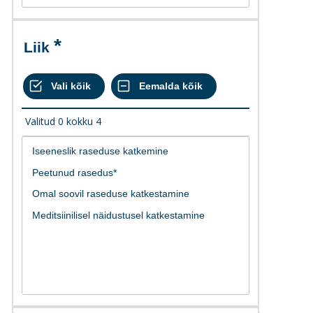
Liik
Valitud
0
kokku
4