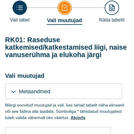
Vali tabel
Vali muutujad
Näita tabelit
RK01: Raseduse
katkemised/katkestamised liigi, naise
vanuserühma ja elukoha järgi
Vali muutujad
Metaandmed
Märgi soovitud muutujad ja vali, kas tahad tabelit näha ekraanil
või see failina alla laadida. Sümboliga * tähistatud muutujatest
tuleb valida vähemalt üks väärtus.
Abiinfo