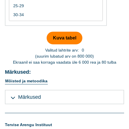
Valitud lahtrite arv:
0
(suurim lubatud arv on 800 000)
Ekraanil ei saa korraga vaadata üle 6 000 rea ja 80 tulba
Märkused:
Mõisted ja metoodika
Märkused
Tervise Arengu Instituut