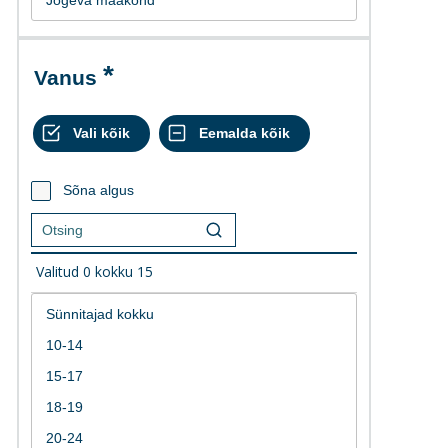
Vanus
Sõna algus
Valitud
0
kokku
15