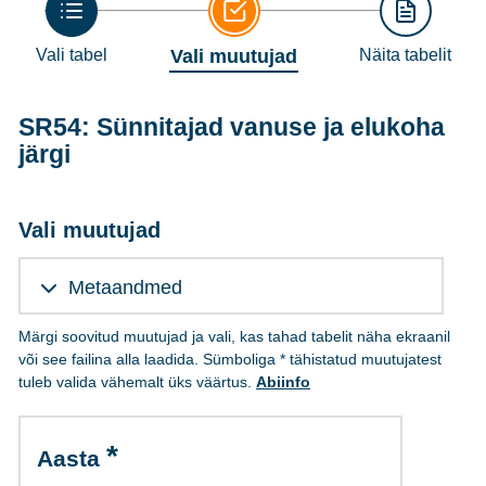
Vali tabel
Vali muutujad
Näita tabelit
SR54: Sünnitajad vanuse ja elukoha
järgi
Vali muutujad
Metaandmed
Märgi soovitud muutujad ja vali, kas tahad tabelit näha ekraanil
või see failina alla laadida. Sümboliga * tähistatud muutujatest
tuleb valida vähemalt üks väärtus.
Abiinfo
Aasta