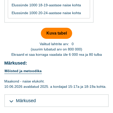
Valitud lahtrite arv:
0
(suurim lubatud arv on 800 000)
Ekraanil ei saa korraga vaadata üle 6 000 rea ja 80 tulba
Märkused:
Mõisted ja metoodika
Maakond - naise elukoht.
10.06.2026 avaldatud 2025. a kordajad 15-17a ja 18-19a kohta.
Märkused