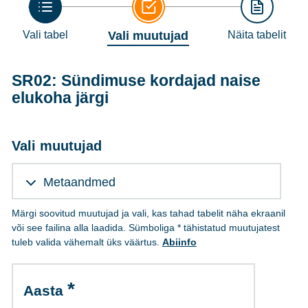
Vali tabel
Vali muutujad
Näita tabelit
SR02: Sündimuse kordajad naise
elukoha järgi
Vali muutujad
Metaandmed
Märgi soovitud muutujad ja vali, kas tahad tabelit näha ekraanil
või see failina alla laadida. Sümboliga * tähistatud muutujatest
tuleb valida vähemalt üks väärtus.
Abiinfo
Aasta