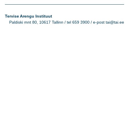
Tervise Arengu Instituut
Paldiski mnt 80, 10617 Tallinn / tel 659 3900 / e-post tai@tai.ee