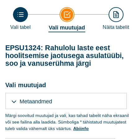
Vali tabel
Vali muutujad
Näita tabelit
EPSU1324: Rahulolu laste eest
hoolitsemise jaotusega asulatüübi,
soo ja vanuserühma järgi
Vali muutujad
Metaandmed
Märgi soovitud muutujad ja vali, kas tahad tabelit näha ekraanil
või see failina alla laadida. Sümboliga * tähistatud muutujatest
tuleb valida vähemalt üks väärtus.
Abiinfo