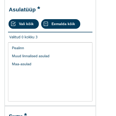
Asulatüüp
Valitud
0
kokku
3