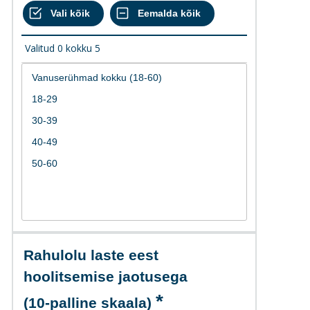
Valitud
0
kokku
5
Rahulolu laste eest
hoolitsemise jaotusega
(10-palline skaala)