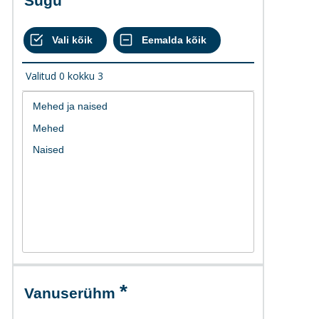
Sugu
Valitud
0
kokku
3
Vanuserühm