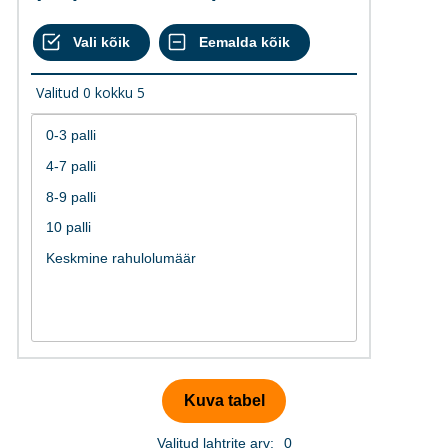
Valitud
0
kokku
5
Valitud lahtrite arv:
0