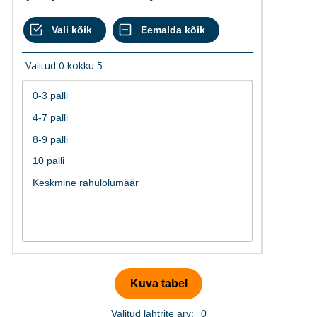
Valitud
0
kokku
5
Valitud lahtrite arv:
0