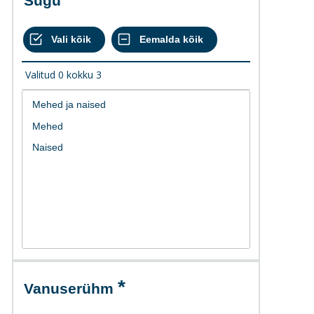
Sugu
Valitud
0
kokku
3
Vanuserühm