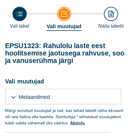
Vali tabel
Vali muutujad
Näita tabelit
EPSU1323: Rahulolu laste eest
hoolitsemise jaotusega rahvuse, soo
ja vanuserühma järgi
Vali muutujad
Metaandmed
Märgi soovitud muutujad ja vali, kas tahad tabelit näha ekraanil
või see failina alla laadida. Sümboliga * tähistatud muutujatest
tuleb valida vähemalt üks väärtus.
Abiinfo