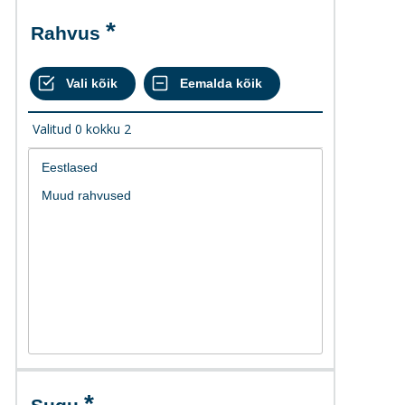
Rahvus
Valitud
0
kokku
2