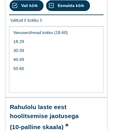
Valitud
0
kokku
5
Rahulolu laste eest
hoolitsemise jaotusega
(10-palline skaala)