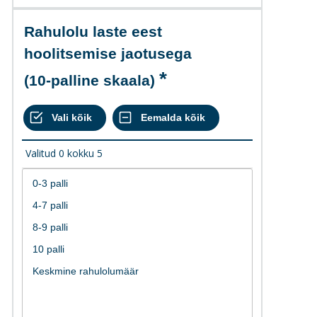
Rahulolu laste eest
hoolitsemise jaotusega
(10-palline skaala)
Valitud
0
kokku
5