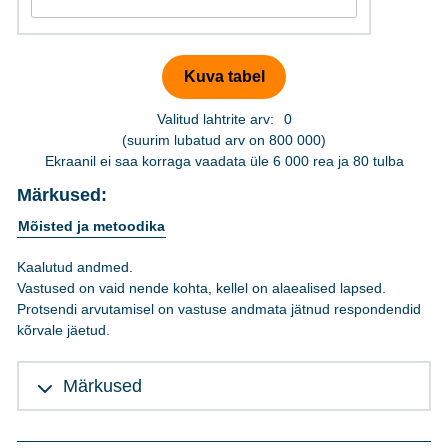
Valitud lahtrite arv:
0
(suurim lubatud arv on 800 000)
Ekraanil ei saa korraga vaadata üle 6 000 rea ja 80 tulba
Märkused:
Mõisted ja metoodika
Kaalutud andmed.
Vastused on vaid nende kohta, kellel on alaealised lapsed.
Protsendi arvutamisel on vastuse andmata jätnud respondendid
kõrvale jäetud.
Märkused