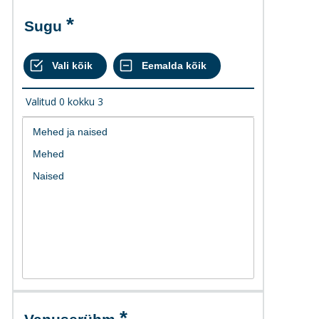
Sugu
Valitud
0
kokku
3