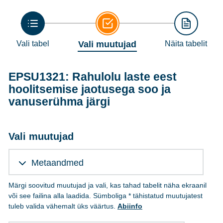
Vali tabel
Vali muutujad
Näita tabelit
EPSU1321: Rahulolu laste eest
hoolitsemise jaotusega soo ja
vanuserühma järgi
Vali muutujad
Metaandmed
Märgi soovitud muutujad ja vali, kas tahad tabelit näha ekraanil
või see failina alla laadida. Sümboliga * tähistatud muutujatest
tuleb valida vähemalt üks väärtus.
Abiinfo