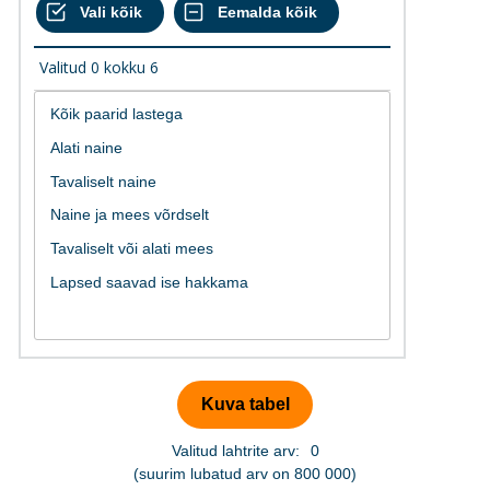
Valitud
0
kokku
6
Valitud lahtrite arv:
0
(suurim lubatud arv on 800 000)