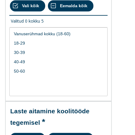
Valitud
0
kokku
5
Laste aitamine koolitööde
tegemisel