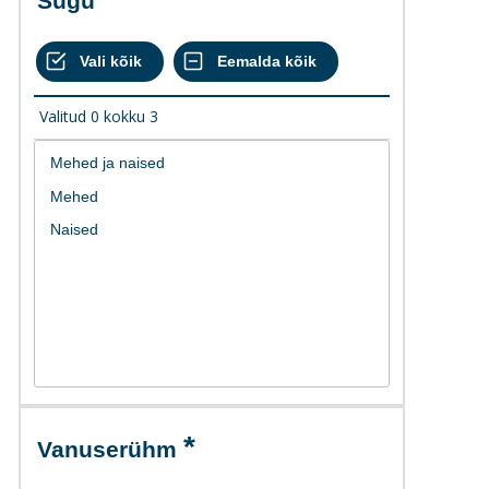
Sugu
Valitud
0
kokku
3
Vanuserühm