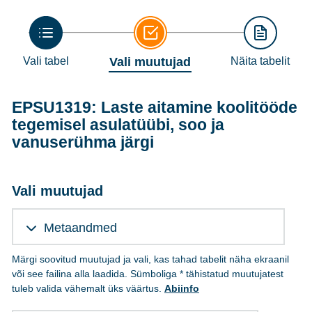
Vali tabel
Vali muutujad
Näita tabelit
EPSU1319: Laste aitamine koolitööde
tegemisel asulatüübi, soo ja
vanuserühma järgi
Vali muutujad
Metaandmed
Märgi soovitud muutujad ja vali, kas tahad tabelit näha ekraanil
või see failina alla laadida. Sümboliga * tähistatud muutujatest
tuleb valida vähemalt üks väärtus.
Abiinfo