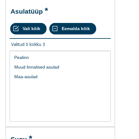
Asulatüüp
Valitud
0
kokku
3