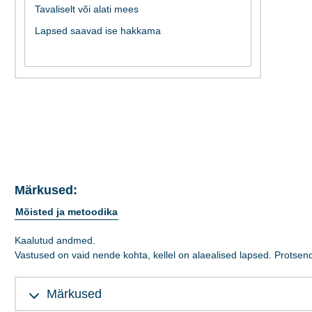
Märkused:
Mõisted ja metoodika
Kaalutud andmed.
Vastused on vaid nende kohta, kellel on alaealised lapsed. Protse
Märkused