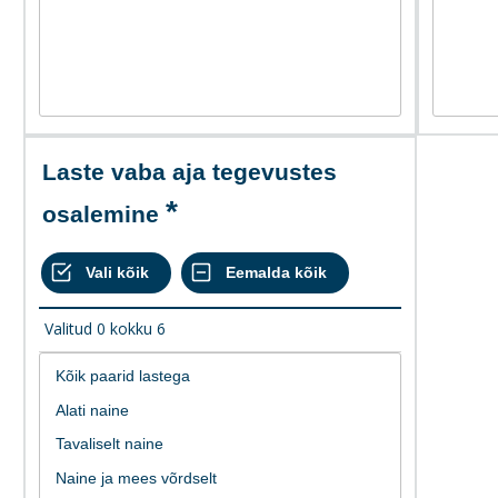
Laste vaba aja tegevustes
osalemine
Valitud
0
kokku
6