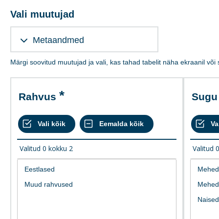
Vali muutujad
Metaandmed
Märgi soovitud muutujad ja vali, kas tahad tabelit näha ekraanil või
Rahvus
Sugu
Valitud
0
kokku
2
Valitud