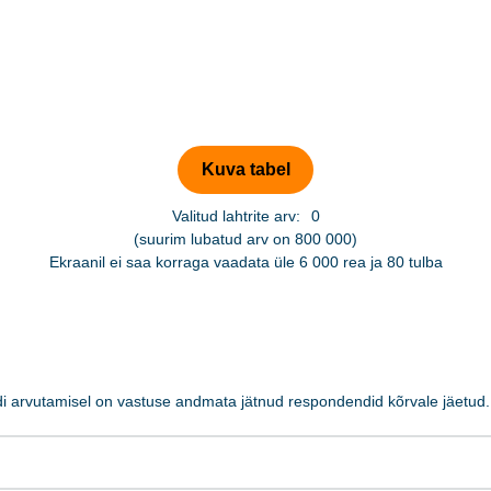
Valitud lahtrite arv:
0
(suurim lubatud arv on 800 000)
Ekraanil ei saa korraga vaadata üle 6 000 rea ja 80 tulba
ndi arvutamisel on vastuse andmata jätnud respondendid kõrvale jäetud.