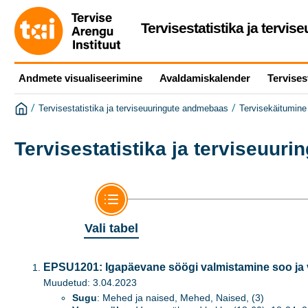
Tervisestatistika ja tervi
Andmete visualiseerimine
Avaldamiskalender
Tervises
/
/
Tervisestatistika ja terviseuuringute andmebaas
Tervisekäitumine 
Tervisestatistika ja terviseuur
Vali tabel
EPSU1201: Igapäevane söögi valmistamine soo ja
Muudetud: 3.04.2023
Sugu
: Mehed ja naised, Mehed, Naised, (3)