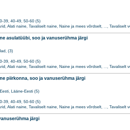
0-39, 40-49, 50-60 (5)
rid, Alati naine, Tavaliselt naine, Naine ja mees võrdselt, ..., Tavaliselt v
 asulatüübi, soo ja vanuserühma järgi
lad, (3)
0-39, 40-49, 50-60 (5)
rid, Alati naine, Tavaliselt naine, Naine ja mees võrdselt, ..., Tavaliselt v
 piirkonna, soo ja vanuserühma järgi
Eesti, Lääne-Eesti (5)
0-39, 40-49, 50-60 (5)
rid, Alati naine, Tavaliselt naine, Naine ja mees võrdselt, ..., Tavaliselt v
vanuserühma järgi