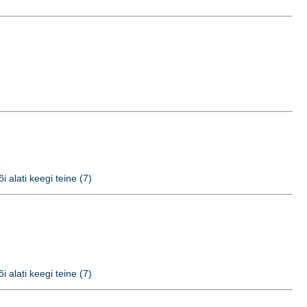
õi alati keegi teine (7)
õi alati keegi teine (7)