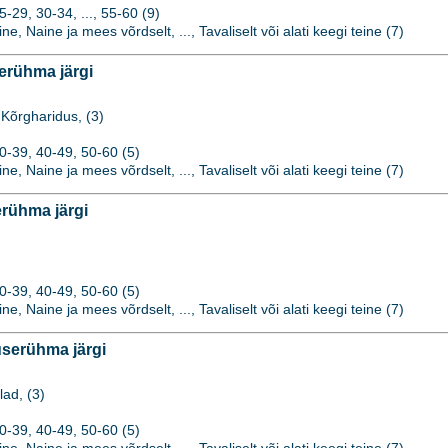
29, 30-34, ..., 55-60 (9)
ine, Naine ja mees võrdselt, ..., Tavaliselt või alati keegi teine (7)
erühma järgi
Kõrgharidus, (3)
0-39, 40-49, 50-60 (5)
ine, Naine ja mees võrdselt, ..., Tavaliselt või alati keegi teine (7)
rühma järgi
0-39, 40-49, 50-60 (5)
ine, Naine ja mees võrdselt, ..., Tavaliselt või alati keegi teine (7)
serühma järgi
lad, (3)
0-39, 40-49, 50-60 (5)