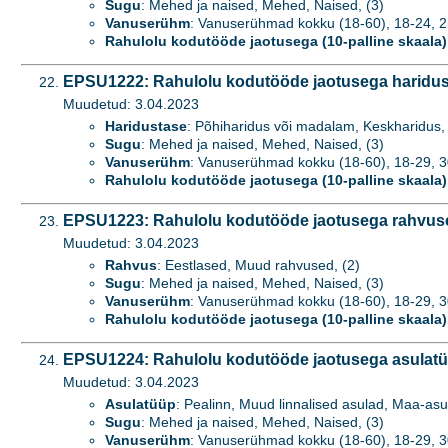
Sugu
: Mehed ja naised, Mehed, Naised, (3)
Vanuserühm
: Vanuserühmad kokku (18-60), 18-24, 25-
Rahulolu kodutööde jaotusega (10-palline skaala)
EPSU1222: Rahulolu kodutööde jaotusega hariduse
Muudetud: 3.04.2023
Haridustase
: Põhiharidus või madalam, Keskharidus, 
Sugu
: Mehed ja naised, Mehed, Naised, (3)
Vanuserühm
: Vanuserühmad kokku (18-60), 18-29, 3
Rahulolu kodutööde jaotusega (10-palline skaala)
EPSU1223: Rahulolu kodutööde jaotusega rahvuse
Muudetud: 3.04.2023
Rahvus
: Eestlased, Muud rahvused, (2)
Sugu
: Mehed ja naised, Mehed, Naised, (3)
Vanuserühm
: Vanuserühmad kokku (18-60), 18-29, 3
Rahulolu kodutööde jaotusega (10-palline skaala)
EPSU1224: Rahulolu kodutööde jaotusega asulatüü
Muudetud: 3.04.2023
Asulatüüp
: Pealinn, Muud linnalised asulad, Maa-asu
Sugu
: Mehed ja naised, Mehed, Naised, (3)
Vanuserühm
: Vanuserühmad kokku (18-60), 18-29, 3