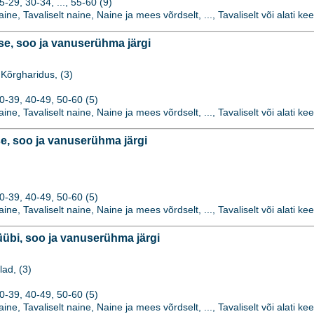
29, 30-34, ..., 55-60 (9)
naine, Tavaliselt naine, Naine ja mees võrdselt, ..., Tavaliselt või alati kee
e, soo ja vanuserühma järgi
Kõrgharidus, (3)
0-39, 40-49, 50-60 (5)
naine, Tavaliselt naine, Naine ja mees võrdselt, ..., Tavaliselt või alati kee
, soo ja vanuserühma järgi
0-39, 40-49, 50-60 (5)
naine, Tavaliselt naine, Naine ja mees võrdselt, ..., Tavaliselt või alati kee
übi, soo ja vanuserühma järgi
lad, (3)
0-39, 40-49, 50-60 (5)
naine, Tavaliselt naine, Naine ja mees võrdselt, ..., Tavaliselt või alati kee