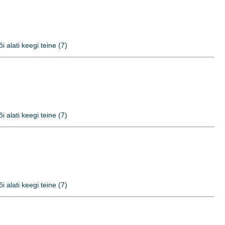
õi alati keegi teine (7)
õi alati keegi teine (7)
õi alati keegi teine (7)