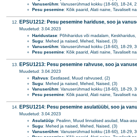
Vanuserühm
: Vanuserühmad kokku (18-60), 18-24, 25-
Pesu pesemine
: Kõik paarid, Alati naine, Tavaliselt na
EPSU1212: Pesu pesemine hariduse, soo ja vanus
Muudetud: 3.04.2023
Haridustase
: Põhiharidus või madalam, Keskharidus, 
Sugu
: Mehed ja naised, Mehed, Naised, (3)
Vanuserühm
: Vanuserühmad kokku (18-60), 18-29, 3
Pesu pesemine
: Kõik paarid, Alati naine, Tavaliselt na
EPSU1213: Pesu pesemine rahvuse, soo ja vanuse
Muudetud: 3.04.2023
Rahvus
: Eestlased, Muud rahvused, (2)
Sugu
: Mehed ja naised, Mehed, Naised, (3)
Vanuserühm
: Vanuserühmad kokku (18-60), 18-29, 3
Pesu pesemine
: Kõik paarid, Alati naine, Tavaliselt na
EPSU1214: Pesu pesemine asulatüübi, soo ja vanu
Muudetud: 3.04.2023
Asulatüüp
: Pealinn, Muud linnalised asulad, Maa-asu
Sugu
: Mehed ja naised, Mehed, Naised, (3)
Vanuserühm
: Vanuserühmad kokku (18-60), 18-29, 3