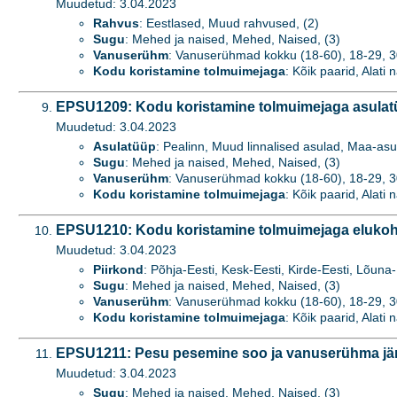
Muudetud: 3.04.2023
Rahvus
: Eestlased, Muud rahvused, (2)
Sugu
: Mehed ja naised, Mehed, Naised, (3)
Vanuserühm
: Vanuserühmad kokku (18-60), 18-29, 3
Kodu koristamine tolmuimejaga
: Kõik paarid, Alati 
EPSU1209: Kodu koristamine tolmuimejaga asulatü
Muudetud: 3.04.2023
Asulatüüp
: Pealinn, Muud linnalised asulad, Maa-asu
Sugu
: Mehed ja naised, Mehed, Naised, (3)
Vanuserühm
: Vanuserühmad kokku (18-60), 18-29, 3
Kodu koristamine tolmuimejaga
: Kõik paarid, Alati 
EPSU1210: Kodu koristamine tolmuimejaga elukoha
Muudetud: 3.04.2023
Piirkond
: Põhja-Eesti, Kesk-Eesti, Kirde-Eesti, Lõuna-
Sugu
: Mehed ja naised, Mehed, Naised, (3)
Vanuserühm
: Vanuserühmad kokku (18-60), 18-29, 3
Kodu koristamine tolmuimejaga
: Kõik paarid, Alati 
EPSU1211: Pesu pesemine soo ja vanuserühma jä
Muudetud: 3.04.2023
Sugu
: Mehed ja naised, Mehed, Naised, (3)