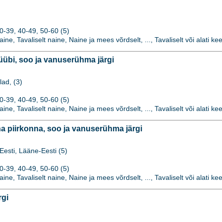
0-39, 40-49, 50-60 (5)
naine, Tavaliselt naine, Naine ja mees võrdselt, ..., Tavaliselt või alati kee
übi, soo ja vanuserühma järgi
lad, (3)
0-39, 40-49, 50-60 (5)
naine, Tavaliselt naine, Naine ja mees võrdselt, ..., Tavaliselt või alati kee
 piirkonna, soo ja vanuserühma järgi
Eesti, Lääne-Eesti (5)
0-39, 40-49, 50-60 (5)
naine, Tavaliselt naine, Naine ja mees võrdselt, ..., Tavaliselt või alati kee
rgi