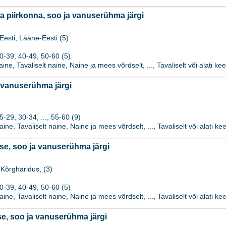
 piirkonna, soo ja vanuserühma järgi
Eesti, Lääne-Eesti (5)
0-39, 40-49, 50-60 (5)
naine, Tavaliselt naine, Naine ja mees võrdselt, ..., Tavaliselt või alati kee
 vanuserühma järgi
29, 30-34, ..., 55-60 (9)
naine, Tavaliselt naine, Naine ja mees võrdselt, ..., Tavaliselt või alati kee
e, soo ja vanuserühma järgi
Kõrgharidus, (3)
0-39, 40-49, 50-60 (5)
naine, Tavaliselt naine, Naine ja mees võrdselt, ..., Tavaliselt või alati kee
, soo ja vanuserühma järgi