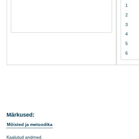
Märkused:
Mõisted ja metoodika
Kaalutud andmed.