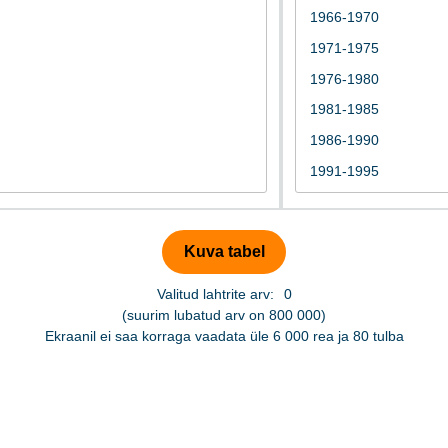
Valitud lahtrite arv:
0
(suurim lubatud arv on 800 000)
Ekraanil ei saa korraga vaadata üle 6 000 rea ja 80 tulba