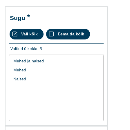
Sugu
Valitud
0
kokku
3