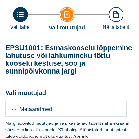
Vali tabel
Vali muutujad
Näita tabelit
EPSU1001: Esmaskooselu lõppemine
lahutuse või lahkumineku tõttu
kooselu kestuse, soo ja
sünnipõlvkonna järgi
Vali muutujad
Metaandmed
Märgi soovitud muutujad ja vali, kas tahad tabelit näha ekraanil
või see failina alla laadida. Sümboliga * tähistatud muutujatest
tuleb valida vähemalt üks väärtus.
Abiinfo