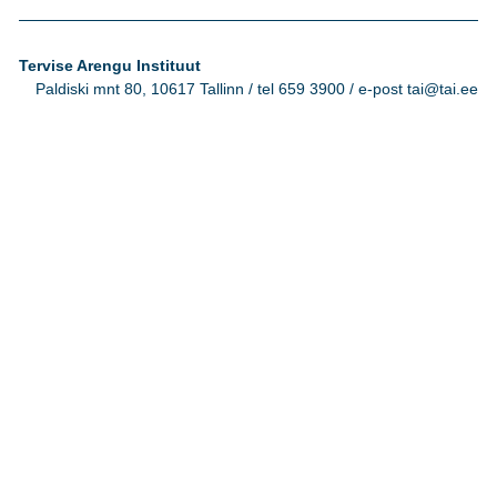
Tervise Arengu Instituut
Paldiski mnt 80, 10617 Tallinn / tel 659 3900 / e-post tai@tai.ee