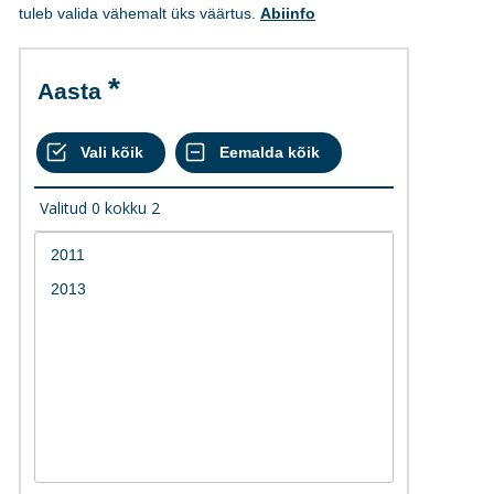
tuleb valida vähemalt üks väärtus.
Abiinfo
Aasta
Valitud
0
kokku
2