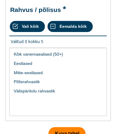
Rahvus / põlisus
Valitud
0
kokku
5