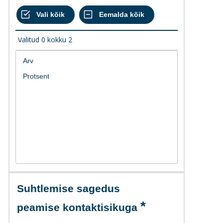
Valitud
0
kokku
2
Suhtlemise sagedus
peamise kontaktisikuga