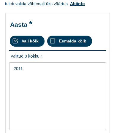
tuleb valida vähemalt üks väärtus.
Abiinfo
Aasta
Valitud
0
kokku
1