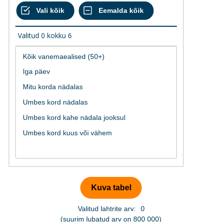
Valitud
0
kokku
6
Valitud lahtrite arv:
0
(suurim lubatud arv on 800 000)