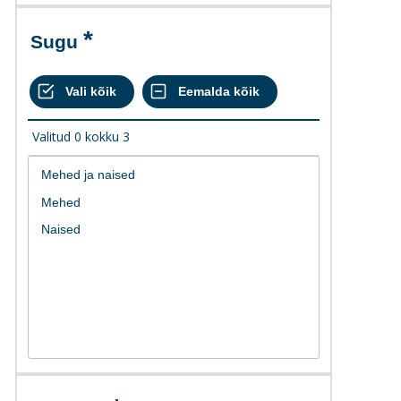
Sugu
Valitud
0
kokku
3