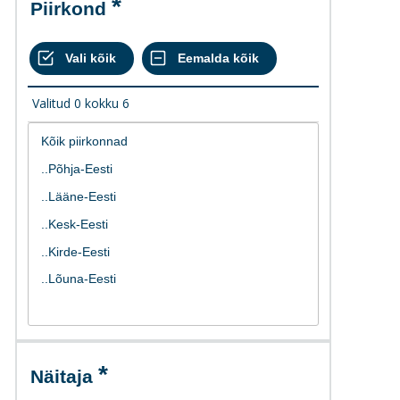
Piirkond
Valitud
0
kokku
6
Näitaja