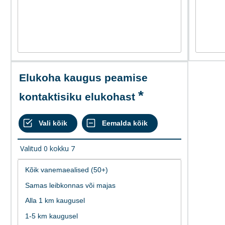
Elukoha kaugus peamise
kontaktisiku elukohast
Valitud
0
kokku
7