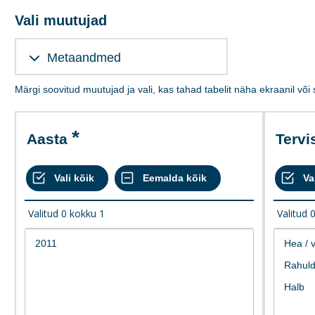
Vali muutujad
Metaandmed
Märgi soovitud muutujad ja vali, kas tahad tabelit näha ekraanil või
Aasta
Terv
Valitud
0
kokku
1
Valitud