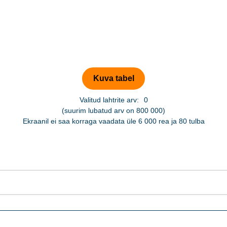
Valitud lahtrite arv:
0
(suurim lubatud arv on 800 000)
Ekraanil ei saa korraga vaadata üle 6 000 rea ja 80 tulba