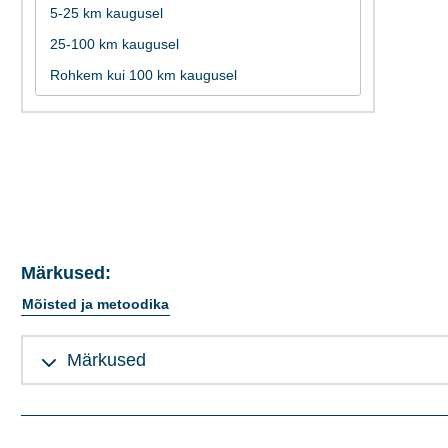
Märkused:
Mõisted ja metoodika
Märkused