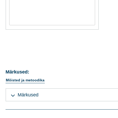
Märkused:
Mõisted ja metoodika
Märkused