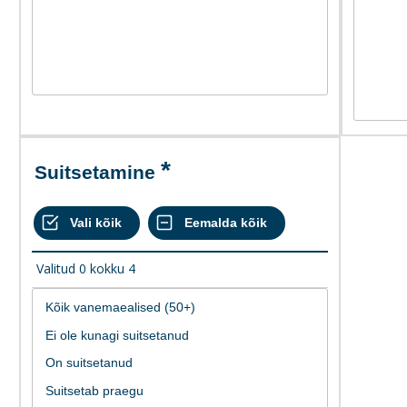
Suitsetamine
Valitud
0
kokku
4