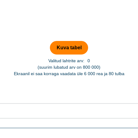
Valitud lahtrite arv:
0
(suurim lubatud arv on 800 000)
Ekraanil ei saa korraga vaadata üle 6 000 rea ja 80 tulba