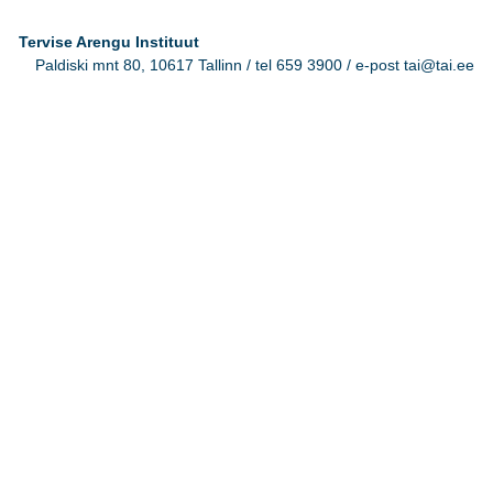
Tervise Arengu Instituut
Paldiski mnt 80, 10617 Tallinn / tel 659 3900 / e-post tai@tai.ee