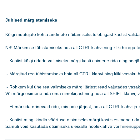
Juhised märgistamiseks
Kõigi muutujate kohta andmete näitamiseks tuleb igast kastist valida 
NB! Märkimise tühistamiseks hoia all CTRL klahvi ning kliki hiirega teks
 - Kastist kõigi ridade valimiseks märgi kasti esimene rida ning see
 - Märgitud rea tühistamiseks hoia all CTRL klahvi ning kliki vasaku hi
 - Rohkem kui ühe rea valimiseks märgi järjest read vajutades vasakut
Või märgi esimene rida oma nimekirjast ning hoia all SHIFT klahvi, va
 - Et märkida erinevaid ridu, mis pole järjest, hoia all CTRL klahvi ja k
 - Kastist mingi kindla väärtuse otsimiseks märgi kastis esimene rida n
Samuti võid kasutada otsimiseks üles/alla nooleklahve või hiirenuppe