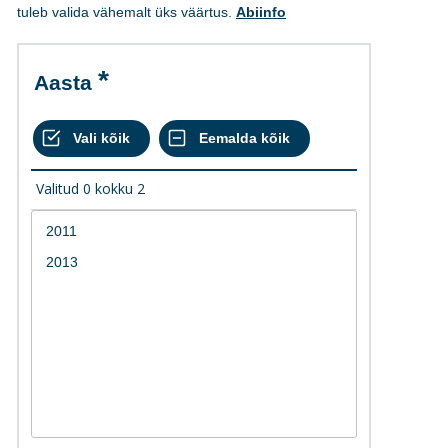
tuleb valida vähemalt üks väärtus.
Abiinfo
Aasta
Valitud
0
kokku
2